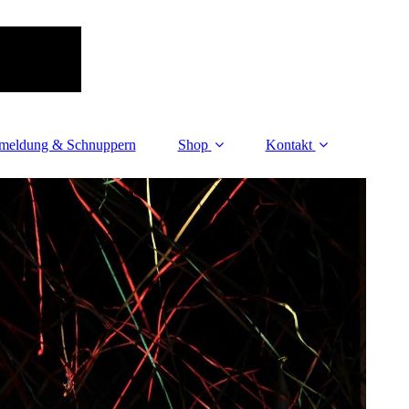
meldung & Schnuppern
Shop
Kontakt