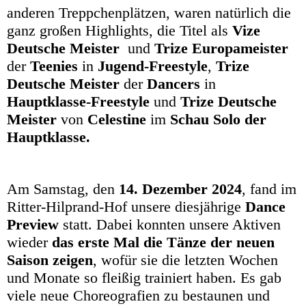
anderen Treppchenplätzen, waren natürlich die
ganz großen Highlights, die Titel als
Vize
Deutsche Meister
und
Trize Europameister
der
Teenies
in
Jugend-Freestyle
,
Trize
Deutsche Meister
der
Dancers
in
Hauptklasse-
Freestyle
und
Trize Deutsche
Meister
von
Celestine
im
Schau Solo der
Hauptklasse.
Am Samstag, den
14. Dezember 2024
, fand im
Ritter-Hilprand-Hof unsere diesjährige
Dance
Preview
statt. Dabei konnten unsere Aktiven
wieder
das erste Mal die Tänze der neuen
Saison zeigen
, wofür sie die letzten Wochen
und Monate so fleißig trainiert haben. Es gab
viele neue Choreografien zu bestaunen und