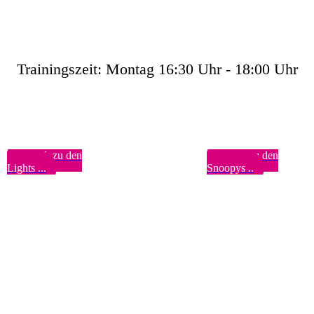
Trainingszeit: Montag 16:30 Uhr - 18:00 Uhr
Zurück zu den
Weiter zu den
Lights ...
Snoopys ..